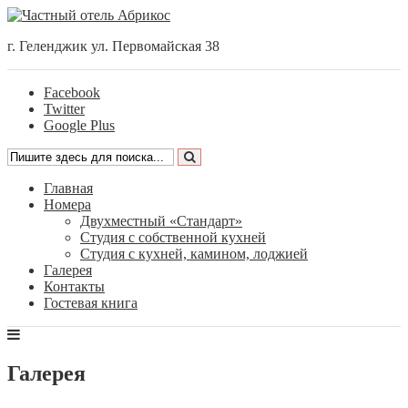
г. Геленджик ул. Первомайская 38
Facebook
Twitter
Google Plus
Главная
Номера
Двухместный «Стандарт»
Студия с собственной кухней
Студия с кухней, камином, лоджией
Галерея
Контакты
Гостевая книга
Галерея