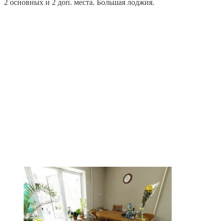
2 основных и 2 доп. места. Большая лоджия.