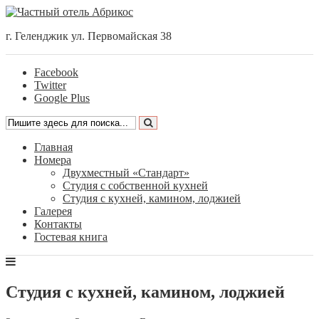
г. Геленджик ул. Первомайская 38
Facebook
Twitter
Google Plus
Главная
Номера
Двухместный «Стандарт»
Студия с собственной кухней
Студия с кухней, камином, лоджией
Галерея
Контакты
Гостевая книга
Студия с кухней, камином, лоджией